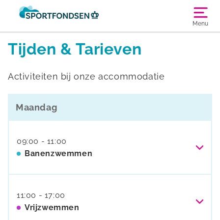
Menu
Tijden & Tarieven
Activiteiten bij onze accommodatie
Maandag
09:00 - 11:00
Banenzwemmen
Los ticket
€
5,95
11:00 - 17:00
Vrijzwemmen
Los E-ticket
€
5,95