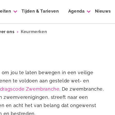
teiten
Tijden & Tarieven
Agenda
Nieuws
ver ons
Keurmerken
 om jou te laten bewegen in een veilige
enen te voldoen aan gestelde wet- en
dragscode Zwembranche
. De zwembranche,
 zwemverenigingen, streeft naar een
en en acht het van belang dat ongewenst
n en bestreden.