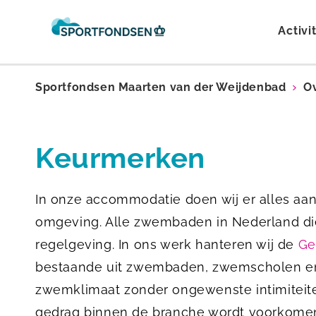
Activi
Sportfondsen Maarten van der Weijdenbad
O
Keurmerken
In onze accommodatie doen wij er alles aan
omgeving. Alle zwembaden in Nederland di
regelgeving. In ons werk hanteren wij de
Ge
bestaande uit zwembaden, zwemscholen en
zwemklimaat zonder ongewenste intimiteit
gedrag binnen de branche wordt voorkome