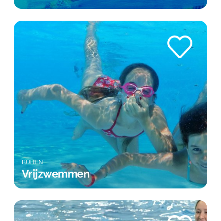
BUITEN
Vrijzwemmen