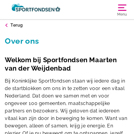
Menu
Terug
Over ons
Welkom bij Sportfondsen Maarten
van der Weijdenbad
Bij Koninklijke Sportfondsen staan wij iedere dag in
de startblokken om ons in te zetten voor een vitaal
Nederland. Dat doen we samen met en voor
ongeveer 100 gemeenten, maatschappelijke
partners en bezoekers. Wij geloven dat iedereen
vitaal kan zijn door in beweging te komen. Want van
bewegen, alleen of samen, krijg je energie. En
plezier. Of je nu beweegt om te ontspannen, jezelf