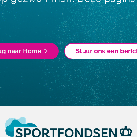
ug naar Home
Stuur ons een beric